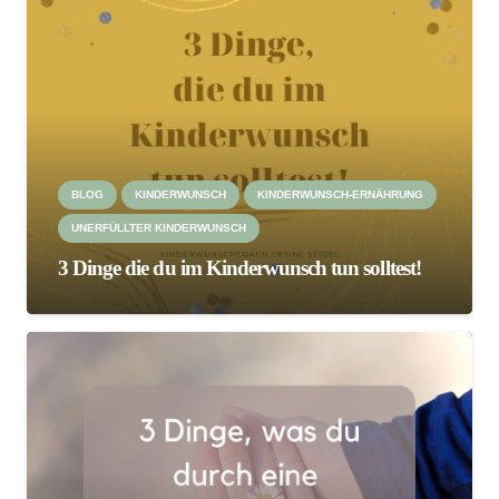
BLOG
KINDERWUNSCH
KINDERWUNSCH-ERNÄHRUNG
UNERFÜLLTER KINDERWUNSCH
3 Dinge die du im Kinderwunsch tun solltest!