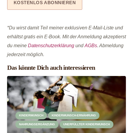
*Du wirst damit Teil meiner exklusiven E-Mail-Liste und
erhältst gratis ein E-Book. Mit der Anmeldung akzeptierst
du meine
Datenschutzerklärung
und
AGBs
. Abmeldung
jederzeit möglich.
Das könnte Dich auch interessieren
KINDERWUNSCH
KINDERWUNSCH-ERNÄHRUNG
NAHRUNGSERGÄNZUNG
UNERFÜLLTER KINDERWUNSCH