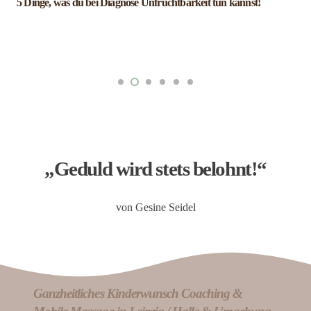
Wie du deine Fehlgeburt verarbeiten kannst!
„Geduld wird stets belohnt!“
von Gesine Seidel
Ganzheitliches Kinderwunsch Coaching &