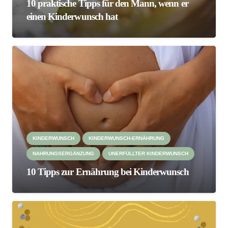
10 praktische Tipps für den Mann, wenn er
einen Kinderwunsch hat
KINDERWUNSCH
KINDERWUNSCH-ERNÄHRUNG
NAHRUNGSERGÄNZUNG
UNERFÜLLTER KINDERWUNSCH
10 Tipps zur Ernährung bei Kinderwunsch