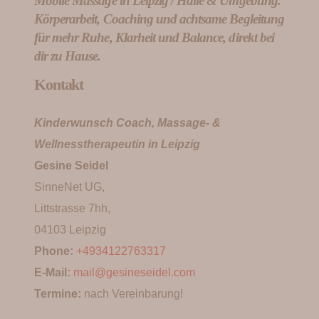
Mobile Massage in Leipzig / Halle & Umgebung.
Körperarbeit, Coaching und achtsame Begleitung
für mehr Ruhe, Klarheit und Balance, direkt bei
dir zu Hause.
Kontakt
Kinderwunsch Coach, Massage- &
Wellnesstherapeutin in Leipzig
Gesine Seidel
SinneNet UG,
Littstrasse 7hh,
04103 Leipzig
Phone:
+4934122763317
E-Mail:
mail@gesineseidel.com
Termine:
nach Vereinbarung!