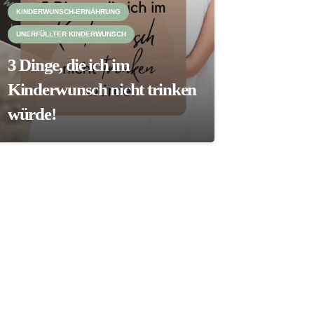
KINDERWUNSCH-ERNÄHRUNG
UNERFÜLLTER KINDERWUNSCH
3 Dinge, die ich im
Kinderwunsch nicht trinken
würde!