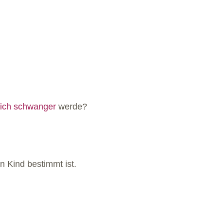
lich schwanger
werde?
n Kind bestimmt ist.