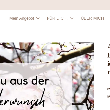
Mein Angebot
FÜR DICH!
ÜBER MICH
„
s