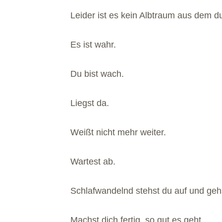
Leider ist es kein Albtraum aus dem d
Es ist wahr.
Du bist wach.
Liegst da.
Weißt nicht mehr weiter.
Wartest ab.
Schlafwandelnd stehst du auf und geh
Machst dich fertig, so gut es geht.