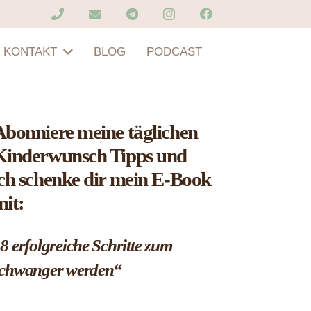
KONTAKT
BLOG
PODCAST
Abonniere meine täglichen
Kinderwunsch Tipps und
ich schenke dir mein E-Book
mit:
8 erfolgreiche Schritte zum
chwanger werden“