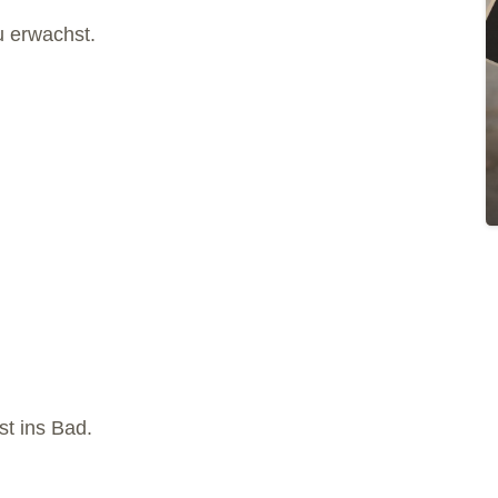
u erwachst.
st ins Bad.