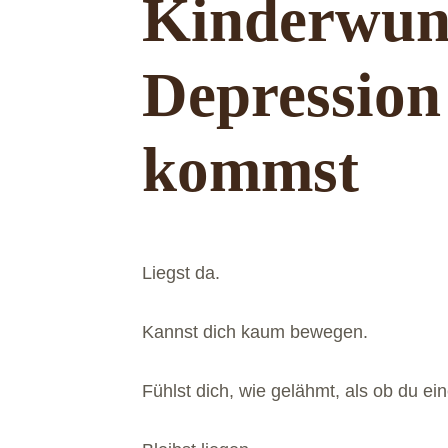
Kinderwun
Depression
kommst
Liegst da.
Kannst dich kaum bewegen.
Fühlst dich, wie gelähmt, als ob du ei