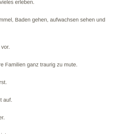
ieles erleben.
Rummel, Baden gehen, aufwachsen sehen und
 vor.
re Familien ganz traurig zu mute.
st.
t auf.
r.