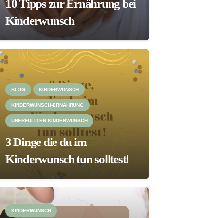
10 Tipps zur Ernährung bei
Kinderwunsch
BLOG
KINDERWUNSCH
KINDERWUNSCH-ERNÄHRUNG
UNERFÜLLTER KINDERWUNSCH
3 Dinge die du im
Kinderwunsch tun solltest!
KINDERWUNSCH