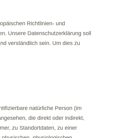
opäischen Richtlinien- und
. Unsere Datenschutzerklärung soll
und verständlich sein. Um dies zu
tifizierbare natürliche Person (im
ngesehen, die direkt oder indirekt,
er, zu Standortdaten, zu einer
physischen, physiologischen,