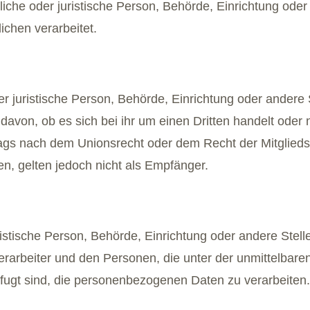
ürliche oder juristische Person, Behörde, Einrichtung od
ichen verarbeitet.
der juristische Person, Behörde, Einrichtung oder ander
davon, ob es sich bei ihr um einen Dritten handelt oder
gs nach dem Unionsrecht oder dem Recht der Mitglieds
, gelten jedoch nicht als Empfänger.
 juristische Person, Behörde, Einrichtung oder andere Ste
erarbeiter und den Personen, die unter der unmittelbare
efugt sind, die personenbezogenen Daten zu verarbeiten.