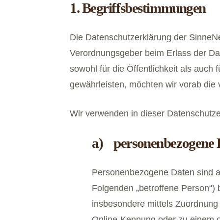
1. Begriffsbestimmungen
Die Datenschutzerklärung der SinneNet
Verordnungsgeber beim Erlass der D
sowohl für die Öffentlichkeit als auch
gewährleisten, möchten wir vorab die v
Wir verwenden in dieser Datenschutze
a) personenbezogene 
Personenbezogene Daten sind alle 
Folgenden „betroffene Person“) be
insbesondere mittels Zuordnung
Online-Kennung oder zu einem o