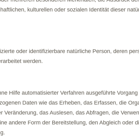
ftlichen, kulturellen oder sozialen Identität dieser natür
ifizierte oder identifizierbare natürliche Person, deren
rarbeitet werden.
ohne Hilfe automatisierter Verfahren ausgeführte Vorgan
genen Daten wie das Erheben, das Erfassen, die Organ
r Veränderung, das Auslesen, das Abfragen, die Verwen
eine andere Form der Bereitstellung, den Abgleich oder 
g.