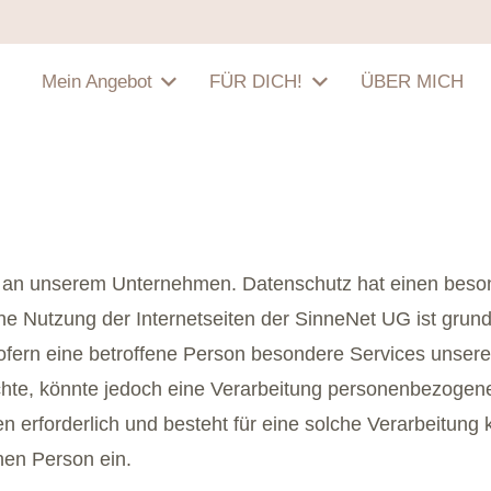
Mein Angebot
FÜR DICH!
ÜBER MICH
se an unserem Unternehmen. Datenschutz hat einen beson
ne Nutzung der Internetseiten der SinneNet UG ist grun
fern eine betroffene Person besondere Services unser
hte, könnte jedoch eine Verarbeitung personenbezogener 
erforderlich und besteht für eine solche Verarbeitung k
enen Person ein.