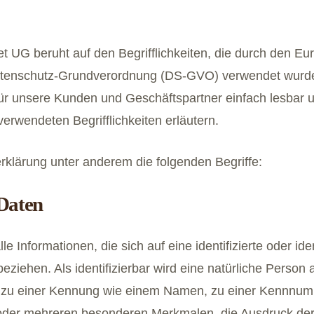
 UG beruht auf den Begrifflichkeiten, die durch den Eur
atenschutz-Grundverordnung (DS-GVO) verwendet wurden
 für unsere Kunden und Geschäftspartner einfach lesbar 
erwendeten Begrifflichkeiten erläutern.
rklärung unter anderem die folgenden Begriffe:
Daten
Informationen, die sich auf eine identifizierte oder iden
ziehen. Als identifizierbar wird eine natürliche Person a
 zu einer Kennung wie einem Namen, zu einer Kennnumm
der mehreren besonderen Merkmalen, die Ausdruck der 