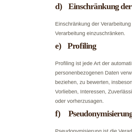
d) Einschränkung der
Einschränkung der Verarbeitung 
Verarbeitung einzuschränken.
e) Profiling
Profiling ist jede Art der autom
personenbezogenen Daten verwen
beziehen, zu bewerten, insbesond
Vorlieben, Interessen, Zuverläss
oder vorherzusagen.
f) Pseudonymisierun
Pseudonymisierung ist die Vera