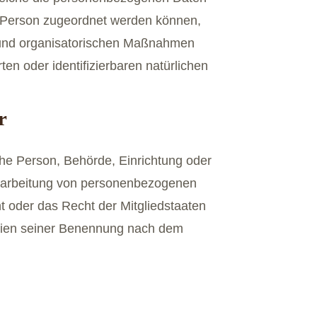
en Person zugeordnet werden können,
n und organisatorischen Maßnahmen
ten oder identifizierbaren natürlichen
r
ische Person, Behörde, Einrichtung oder
Verarbeitung von personenbezogenen
t oder das Recht der Mitgliedstaaten
erien seiner Benennung nach dem