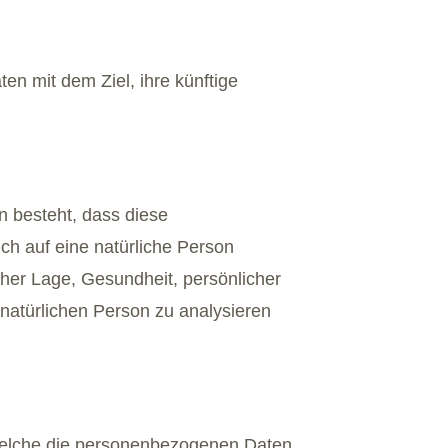
n mit dem Ziel, ihre künftige
in besteht, dass diese
h auf eine natürliche Person
cher Lage, Gesundheit, persönlicher
r natürlichen Person zu analysieren
 welche die personenbezogenen Daten