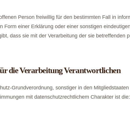
roffenen Person freiwillig für den bestimmten Fall in inf
Form einer Erklärung oder einer sonstigen eindeutigen
gibt, dass sie mit der Verarbeitung der sie betreffende
für die Verarbeitung Verantwortlichen
chutz-Grundverordnung, sonstiger in den Mitgliedstaate
mmungen mit datenschutzrechtlichem Charakter ist die: