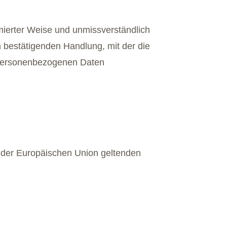
ormierter Weise und unmissverständlich
 bestätigenden Handlung, mit der die
n personenbezogenen Daten
n der Europäischen Union geltenden