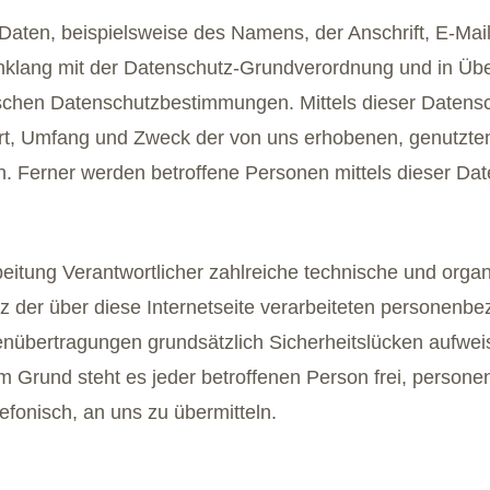
aten, beispielsweise des Namens, der Anschrift, E-Mai
Einklang mit der Datenschutz-Grundverordnung und in Üb
schen Datenschutzbestimmungen. Mittels dieser Datens
Art, Umfang und Zweck der von uns erhobenen, genutzten
 Ferner werden betroffene Personen mittels dieser Dat
rbeitung Verantwortlicher zahlreiche technische und or
 der über diese Internetseite verarbeiteten personenbe
nübertragungen grundsätzlich Sicherheitslücken aufweis
m Grund steht es jeder betroffenen Person frei, perso
efonisch, an uns zu übermitteln.