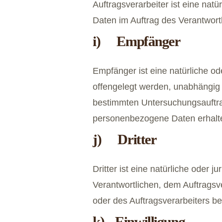
Auftragsverarbeiter ist eine nat
Daten im Auftrag des Verantwortl
i) Empfänger
Empfänger ist eine natürliche o
offengelegt werden, unabhängig 
bestimmten Untersuchungsauftra
personenbezogene Daten erhalten
j) Dritter
Dritter ist eine natürliche oder
Verantwortlichen, dem Auftragsv
oder des Auftragsverarbeiters b
k) Einwilligung