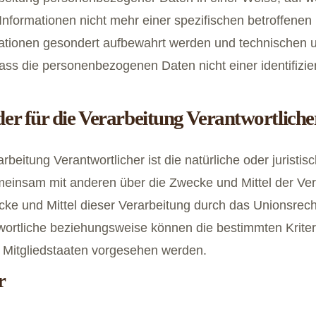
Informationen nicht mehr einer spezifischen betroffen
rmationen gesondert aufbewahrt werden und technische
ass die personenbezogenen Daten nicht einer identifizier
er für die Verarbeitung Verantwortliche
arbeitung Verantwortlicher ist die natürliche oder jurist
gemeinsam mit anderen über die Zwecke und Mittel der 
cke und Mittel dieser Verarbeitung durch das Unionsrech
wortliche beziehungsweise können die bestimmten Krit
 Mitgliedstaaten vorgesehen werden.
r