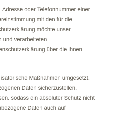
l-Adresse oder Telefonnummer einer
ereinstimmung mit den für die
chutzerklärung möchte unser
 und verarbeiteten
enschutzerklärung über die ihnen
ganisatorische Maßnahmen umgesetzt,
zogenen Daten sicherzustellen.
en, sodass ein absoluter Schutz nicht
nenbezogene Daten auch auf