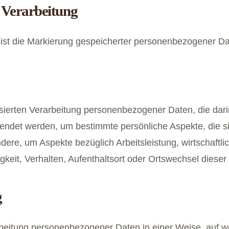
 Verarbeitung
ist die Markierung gespeicherter personenbezogener Date
atisierten Verarbeitung personenbezogener Daten, die dar
det werden, um bestimmte persönliche Aspekte, die sic
ere, um Aspekte bezüglich Arbeitsleistung, wirtschaftli
igkeit, Verhalten, Aufenthaltsort oder Ortswechsel diese
g
rbeitung personenbezogener Daten in einer Weise, auf