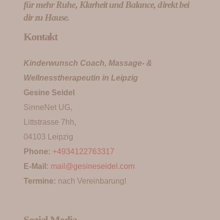
für mehr Ruhe, Klarheit und Balance, direkt bei
dir zu Hause.
Kontakt
Kinderwunsch Coach, Massage- &
Wellnesstherapeutin in Leipzig
Gesine Seidel
SinneNet UG,
Littstrasse 7hh,
04103 Leipzig
Phone:
+4934122763317
E-Mail:
mail@gesineseidel.com
Termine:
nach Vereinbarung!
Sozial Media