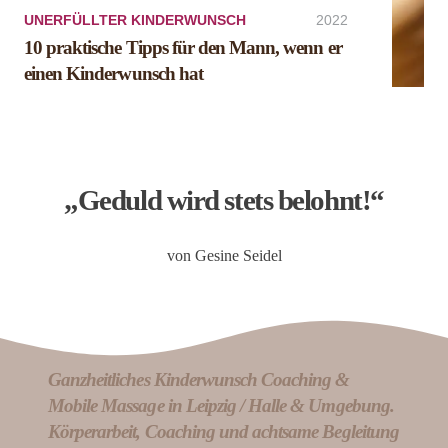
UNERFÜLLTER KINDERWUNSCH
2022
10 praktische Tipps für den Mann, wenn er
einen Kinderwunsch hat
„Geduld wird stets belohnt!“
von Gesine Seidel
Ganzheitliches Kinderwunsch Coaching &
Mobile Massage in Leipzig / Halle & Umgebung.
Körperarbeit, Coaching und achtsame Begleitung