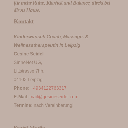
für mehr Ruhe, Klarheit und Balance, direkt bei
dir zu Hause.
Kontakt
Kinderwunsch Coach, Massage- &
Wellnesstherapeutin in Leipzig
Gesine Seidel
SinneNet UG,
Littstrasse 7hh,
04103 Leipzig
Phone:
+4934122763317
E-Mail:
mail@gesineseidel.com
Termine:
nach Vereinbarung!
Sozial Media