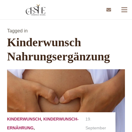
Tagged in
Kinderwunsch
Nahrungsergänzung
KINDERWUNSCH
,
KINDERWUNSCH-
19.
ERNÄHRUNG
,
September