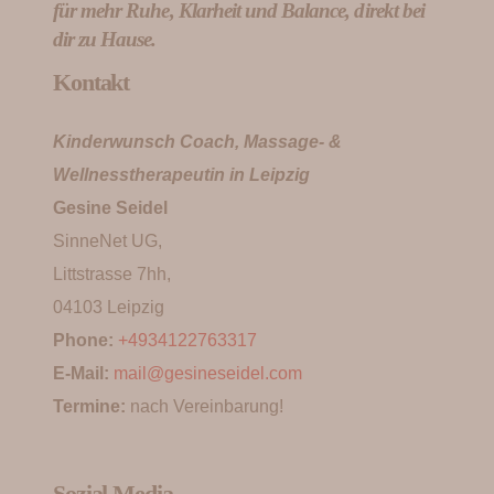
für mehr Ruhe, Klarheit und Balance, direkt bei
dir zu Hause.
Kontakt
Kinderwunsch Coach, Massage- &
Wellnesstherapeutin in Leipzig
Gesine Seidel
SinneNet UG,
Littstrasse 7hh,
04103 Leipzig
Phone:
+4934122763317
E-Mail:
mail@gesineseidel.com
Termine:
nach Vereinbarung!
Sozial Media