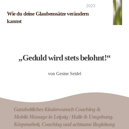
2023
Wie du deine Glaubenssätze verändern
kannst
„Geduld wird stets belohnt!“
von Gesine Seidel
Ganzheitliches Kinderwunsch Coaching &
Mobile Massage in Leipzig / Halle & Umgebung.
Körperarbeit, Coaching und achtsame Begleitung