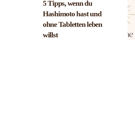
5 Tipps, wenn du
Hashimoto hast und
ohne Tabletten leben
willst