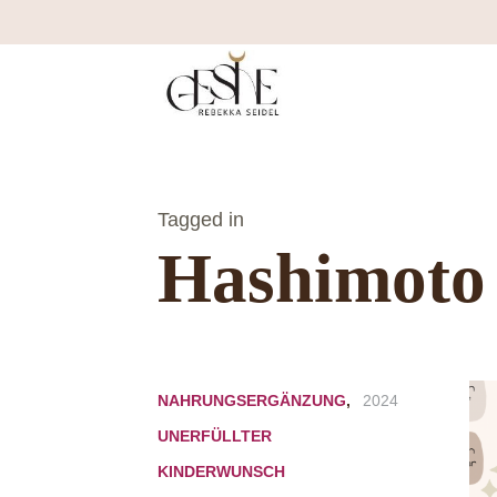
Tagged in
Hashimoto
ALLGEMEIN
,
19.
KINDERWUNSCH
,
November
NAHRUNGSERGÄNZUNG
,
2024
UNERFÜLLTER
KINDERWUNSCH