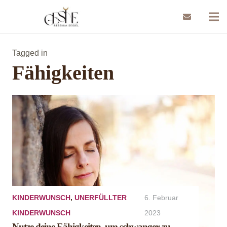
Tagged in
Fähigkeiten
KINDERWUNSCH
,
UNERFÜLLTER
6. Februar
KINDERWUNSCH
2023
Nutze deine Fähigkeiten, um schwanger zu