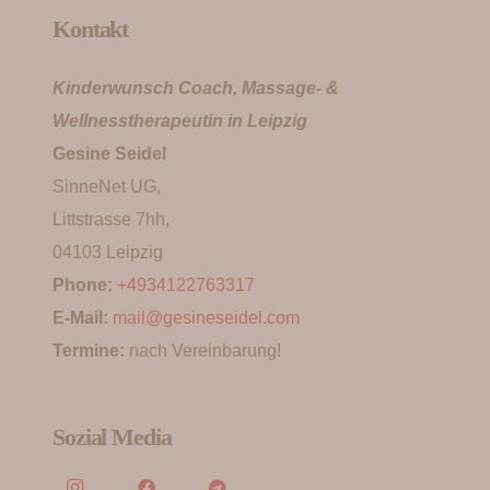
Kontakt
Kinderwunsch Coach, Massage- &
Wellnesstherapeutin in Leipzig
Gesine Seidel
SinneNet UG,
Littstrasse 7hh,
04103 Leipzig
Phone:
+4934122763317
E-Mail:
mail@gesineseidel.com
Termine:
nach Vereinbarung!
Sozial Media