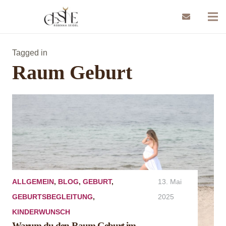
Tagged in
Raum Geburt
ALLGEMEIN
,
BLOG
,
GEBURT
,
13. Mai
GEBURTSBEGLEITUNG
,
2025
KINDERWUNSCH
Warum du den Raum Geburt im