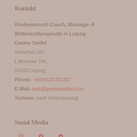
Kontakt
Kinderwunsch Coach, Massage- &
Wellnesstherapeutin in Leipzig
Gesine Seidel
SinneNet UG,
Littstrasse 7hh,
04103 Leipzig
Phone:
+4934122763317
E-Mail:
mail@gesineseidel.com
Termine:
nach Vereinbarung!
Sozial Media